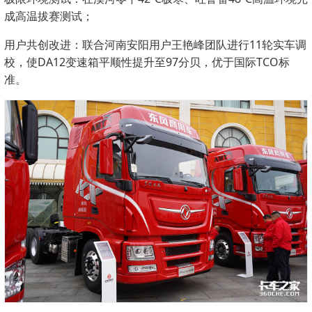
成高温拔赛测试；
用户共创改进：联合河南安阳用户王艳峰团队进行11轮实车调
校，使DA12变速箱平顺性提升至97分贝，优于国际TCO标
准。