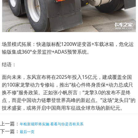
场景模式拓展：快递版标配1200W逆变器+车载冰箱，危化运
输版集成360°全景监控+ADAS预警系统。
结语：
面向未来，东风宣布将在2025年投入15亿元，建成覆盖全国
的100家龙擎动力专修站，推出“核心件终身质保+动力总成只
换不修”服务政策。正如张小帆所言：“龙擎3.0的发布不是终
点，而是中国动力链攀登世界高峰的新起点。”这场“龙头日”的
技术盛宴，或将开启中国商用车征战全球市场的新纪元。
上一篇：
年检新规即将实施 看看与你是否有关系
下一篇：
最后一页