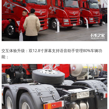
交互体验升级：双12.8寸屏幕支持语音助手管理80%车辆功
能；