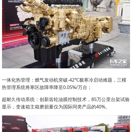
一体化热管理：燃气发动机突破-42℃极寒冷启动难题，三模
热管理系统将寒区故障率降至0.05%/万台；
超耐久传动系统：创新齿轮油膜控制技术，85万公里台架试验
显示，变速箱主箱磨损量仅为国际同类产品的40%。