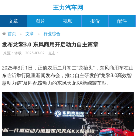
王力汽车网
文章
图片
视频
报价
配件
首页
文章
行业综合
发布龙擎3.0 东风商用开启动力自主篇章
来源：转载 2025-03-02 点击：
2025年3月1日，正值农历二月初二“龙抬头”，东风商用车在山
东临沂举行隆重新闻发布会，推出自主研发的“龙擎3.0高效智
慧动力链”及匹配该动力的东风天龙KX新嵘耀车型。