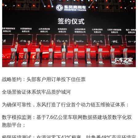
战略签约：头部客户用订单投下信任票
全场景验证体系筑牢品质护城河
为确保可靠性，东风打造了行业首个动力链五维验证体系：
数字模拟监测：基于7.6亿公里车联网数据搭建场景数字化双
胞胎平台；
极限环境测试：在漠河零下42℃极寒、吐鲁番48℃高温环境完