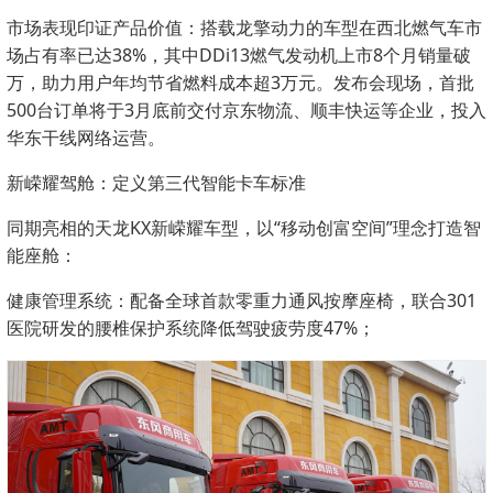
市场表现印证产品价值：搭载龙擎动力的车型在西北燃气车市
场占有率已达38%，其中DDi13燃气发动机上市8个月销量破
万，助力用户年均节省燃料成本超3万元。发布会现场，首批
500台订单将于3月底前交付京东物流、顺丰快运等企业，投入
华东干线网络运营。
新嵘耀驾舱：定义第三代智能卡车标准
同期亮相的天龙KX新嵘耀车型，以“移动创富空间”理念打造智
能座舱：
健康管理系统：配备全球首款零重力通风按摩座椅，联合301
医院研发的腰椎保护系统降低驾驶疲劳度47%；