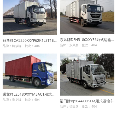
东风牌DFH5180XXYE6厢式运输车
解放牌CA5250XXYP62K1L3T1E6Z厢式运输车
品牌：东风牌
批次：404
品牌：解放牌
批次：404
乘龙牌LZ5180XXYM3AC1厢式运输车
品牌：乘龙牌
批次：404
福田牌BJ5044XXY-FM厢式运输车
品牌：福田牌
批次：404