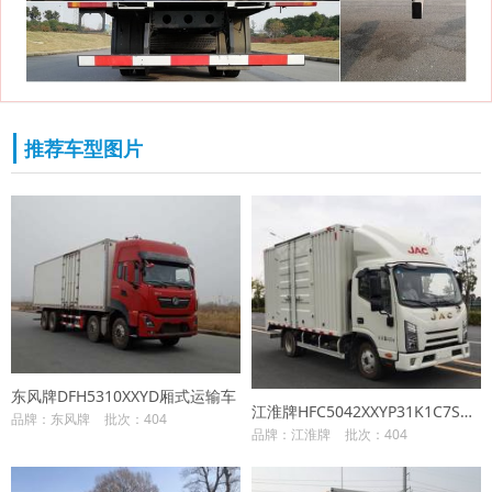
推荐车型图片
东风牌DFH5310XXYD厢式运输车
江淮牌HFC5042XXYP31K1C7S厢式运输车
品牌：东风牌
批次：404
品牌：江淮牌
批次：404