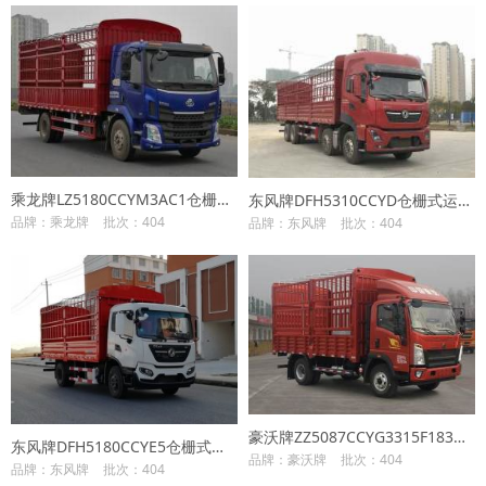
乘龙牌LZ5180CCYM3AC1仓栅式运输车
东风牌DFH5310CCYD仓栅式运输车
品牌：乘龙牌
批次：404
品牌：东风牌
批次：404
豪沃牌ZZ5087CCYG3315F183仓栅式运输车
东风牌DFH5180CCYE5仓栅式运输车
品牌：豪沃牌
批次：404
品牌：东风牌
批次：404