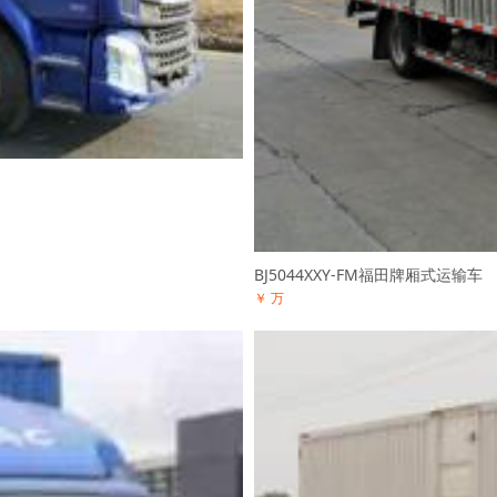
BJ5044XXY-FM福田牌厢式运输车
￥ 万