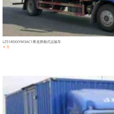
LZ5180XXYM3AC1乘龙牌厢式运输车
￥ 万