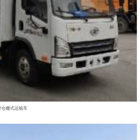
解放牌仓栅式运输车