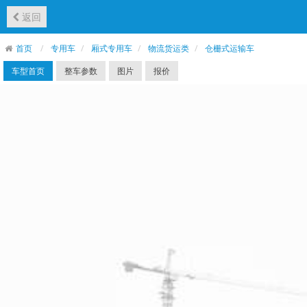
返回
首页
专用车
厢式专用车
物流货运类
仓栅式运输车
车型首页
整车参数
图片
报价