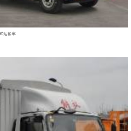
仓栅式运输车