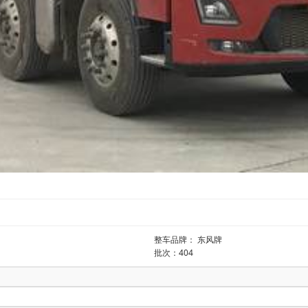
整车品牌： 东风牌
批次：404