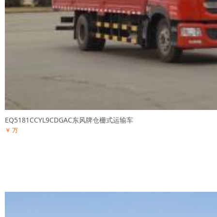
EQ5181CCYL9CDGAC东风牌仓栅式运输车
￥ 万